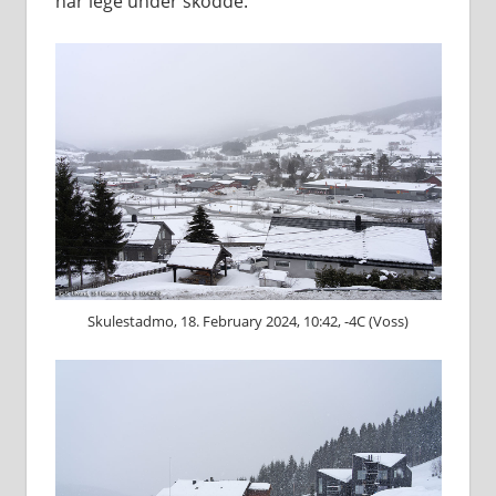
har lege under skodde.
Skulestadmo, 18. February 2024, 10:42, -4C (Voss)