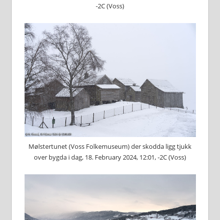
-2C (Voss)
Mølstertunet (Voss Folkemuseum) der skodda ligg tjukk
over bygda i dag, 18. February 2024, 12:01, -2C (Voss)