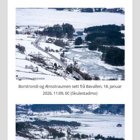
Borstrondi og Ænsstraumen sett frå Bavallen, 18. januar
2026, 11:09, 0C (Skulestadmo)