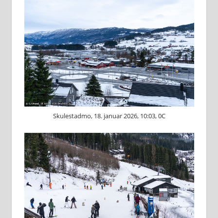
Skulestadmo, 18. januar 2026, 10:03, 0C