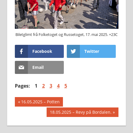
Biletglimt frå Folketoget og Russetoget, 17. mai 2025. +23C
Facebook
Twitter
Email
Pages:
1
2
3
4
5
Innleggsnavigasjon
Previous
16.05.2025 – Potten
Post:
Next
18.05.2025 – Revy på Bordalen.
Post: