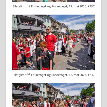
Biletglimt frå Folketoget og Russetoget, 17. mai 2025. +23C
Biletglimt frå Folketoget og Russetoget, 17. mai 2025. +23C