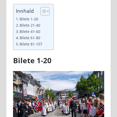
Innhald
Bilete 1-20
Bilete 21-40
Bilete 41-60
Bilete 61-80
Bilete 81-107
Bilete 1-20