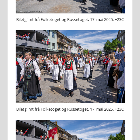
Biletglimt frå Folketoget og Russetoget, 17. mai 2025. +23C
Biletglimt frå Folketoget og Russetoget, 17. mai 2025. +23C