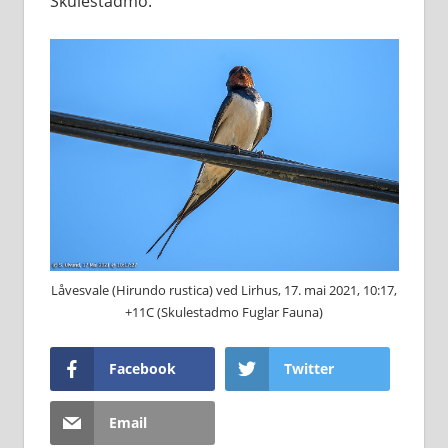
Skulestadmo.
Låvesvale (Hirundo rustica) ved Lirhus, 17. mai 2021, 10:17,
+11C (Skulestadmo Fuglar Fauna)
Facebook
Twitter
Email