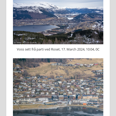
Voss sett frå parti ved Roset, 17. March 2024, 10:04, 0C