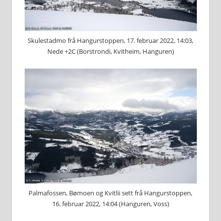
Skulestadmo frå Hangurstoppen, 17. februar 2022, 14:03,
Nede +2C (Borstrondi, Kvitheim, Hanguren)
Palmafossen, Bømoen og Kvitlii sett frå Hangurstoppen,
16. februar 2022, 14:04 (Hanguren, Voss)