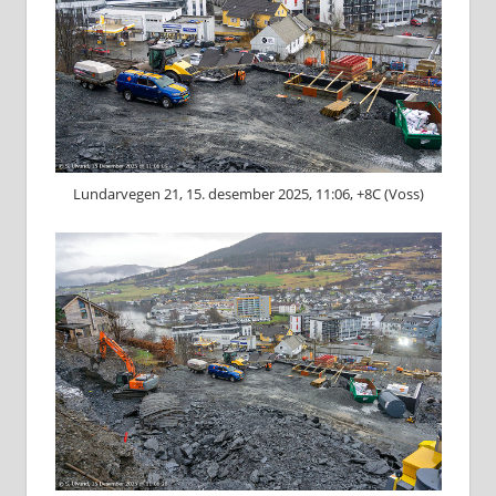
Lundarvegen 21, 15. desember 2025, 11:06, +8C (Voss)