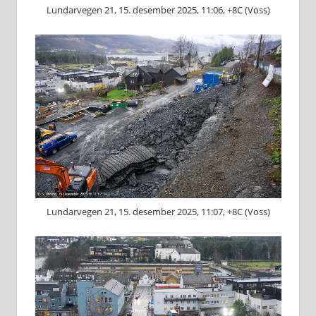
Lundarvegen 21, 15. desember 2025, 11:06, +8C (Voss)
Lundarvegen 21, 15. desember 2025, 11:07, +8C (Voss)