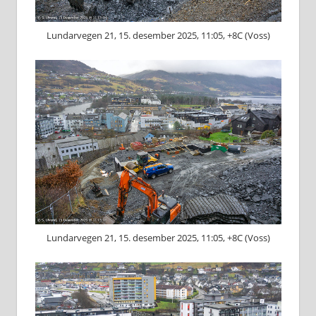
Lundarvegen 21, 15. desember 2025, 11:05, +8C (Voss)
Lundarvegen 21, 15. desember 2025, 11:05, +8C (Voss)