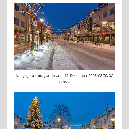
Vangsgata i morgontimane, 15. December 2023, 08:50, 0C
(Voss)