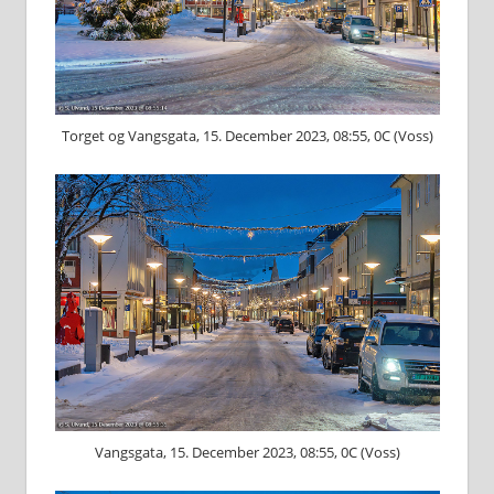
Torget og Vangsgata, 15. December 2023, 08:55, 0C (Voss)
Vangsgata, 15. December 2023, 08:55, 0C (Voss)