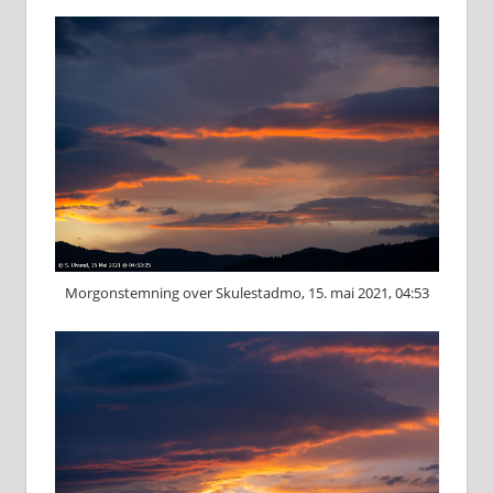
Morgonstemning over Skulestadmo, 15. mai 2021, 04:53