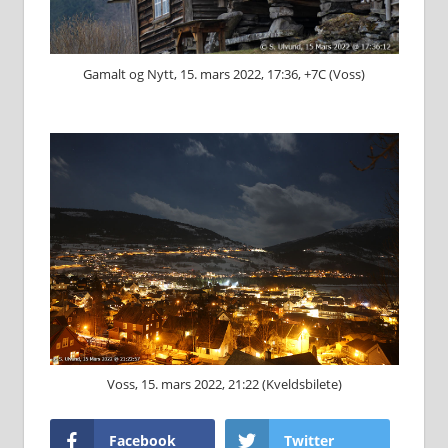
Gamalt og Nytt, 15. mars 2022, 17:36, +7C (Voss)
Voss, 15. mars 2022, 21:22 (Kveldsbilete)
Facebook
Twitter