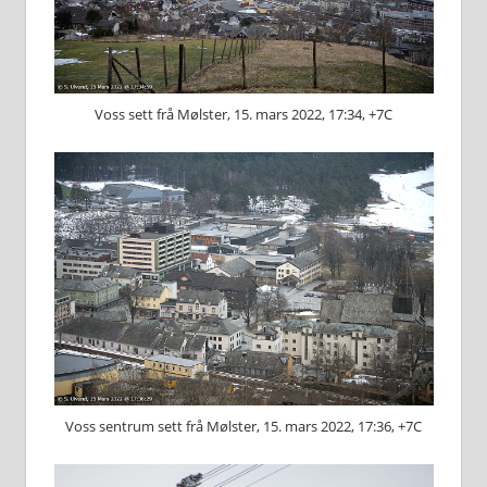
Voss sett frå Mølster, 15. mars 2022, 17:34, +7C
Voss sentrum sett frå Mølster, 15. mars 2022, 17:36, +7C