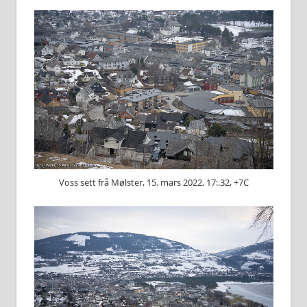
Voss sett frå Mølster, 15. mars 2022, 17:.32, +7C