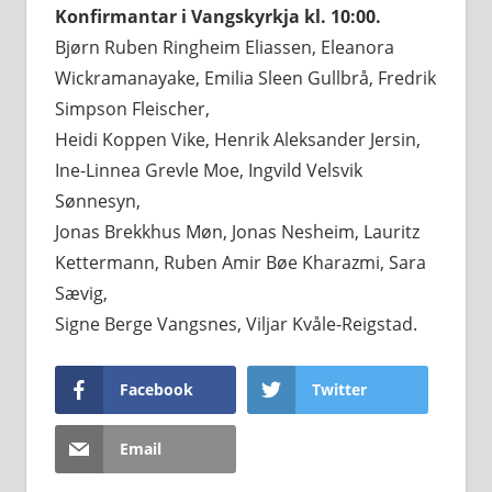
Konfirmantar i Vangskyrkja kl. 10:00.
Bjørn Ruben Ringheim Eliassen, Eleanora
Wickramanayake, Emilia Sleen Gullbrå, Fredrik
Simpson Fleischer,
Heidi Koppen Vike, Henrik Aleksander Jersin,
Ine-Linnea Grevle Moe, Ingvild Velsvik
Sønnesyn,
Jonas Brekkhus Møn, Jonas Nesheim, Lauritz
Kettermann, Ruben Amir Bøe Kharazmi, Sara
Sævig,
Signe Berge Vangsnes, Viljar Kvåle-Reigstad.
Facebook
Twitter
Email