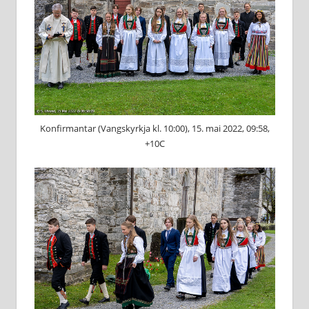
Konfirmantar (Vangskyrkja kl. 10:00), 15. mai 2022, 09:58,
+10C