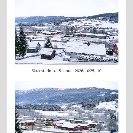
Skulestadmo, 15. januar 2026, 10:25, -1C