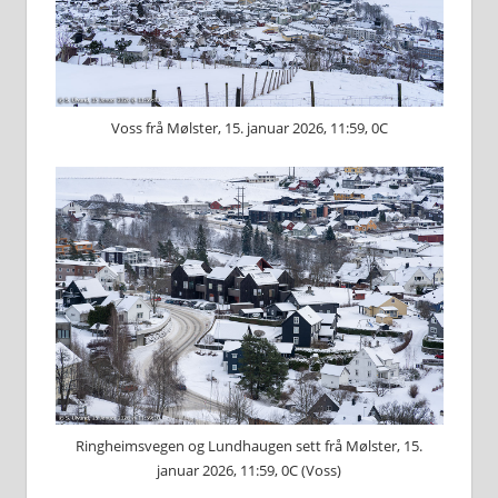
Voss frå Mølster, 15. januar 2026, 11:59, 0C
Ringheimsvegen og Lundhaugen sett frå Mølster, 15.
januar 2026, 11:59, 0C (Voss)