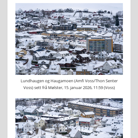
Lundhaugen og Haugamoen (Amfi Voss/Thon Senter
Voss) sett frå Mølster, 15. januar 2026, 11:59 (Voss)