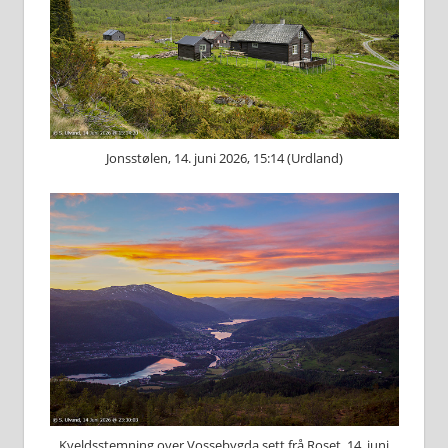
Jonsstølen, 14. juni 2026, 15:14 (Urdland)
Kveldsstemning over Vossebygda sett frå Roset, 14. juni