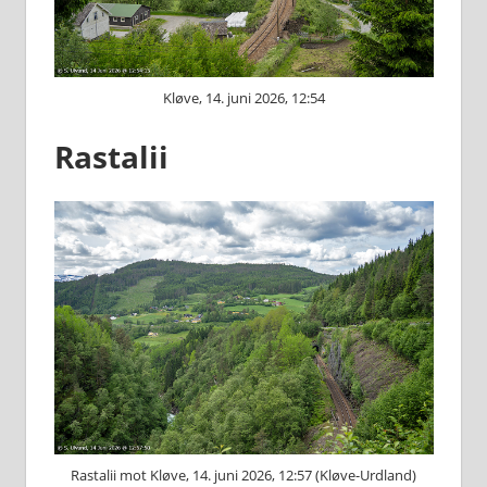
Kløve, 14. juni 2026, 12:54
Rastalii
Rastalii mot Kløve, 14. juni 2026, 12:57 (Kløve-Urdland)