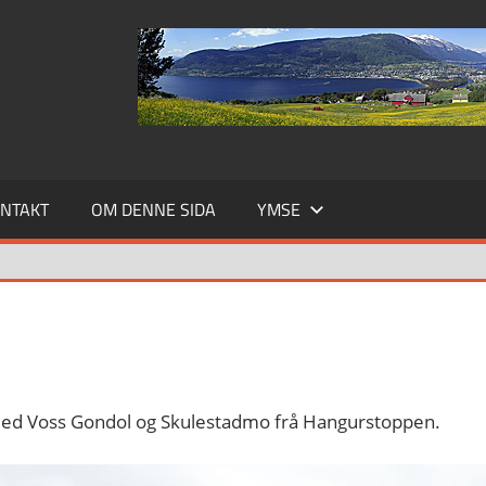
NTAKT
OM DENNE SIDA
YMSE
med Voss Gondol og Skulestadmo frå Hangurstoppen.