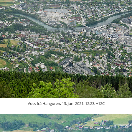
Voss frå Hanguren, 13. juni 2021, 12:23, +12C