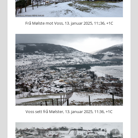
Frå Mølste mot Voss, 13. januar 2025, 11:;36, +1C
Voss sett frå Mølster, 13. januar 2025, 11:36, +1C