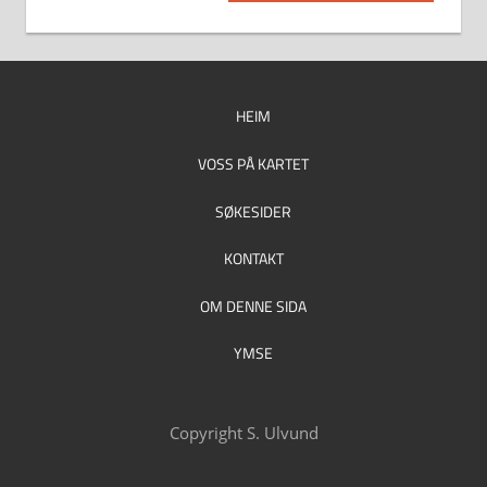
Post:
HEIM
VOSS PÅ KARTET
SØKESIDER
KONTAKT
OM DENNE SIDA
YMSE
Copyright S. Ulvund