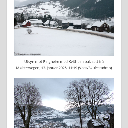
Utsyn mot Ringheim med Kvitheim bak sett frå
Mølstervegen, 13. januar 2025, 11:19 (Voss/Skulestadmo)