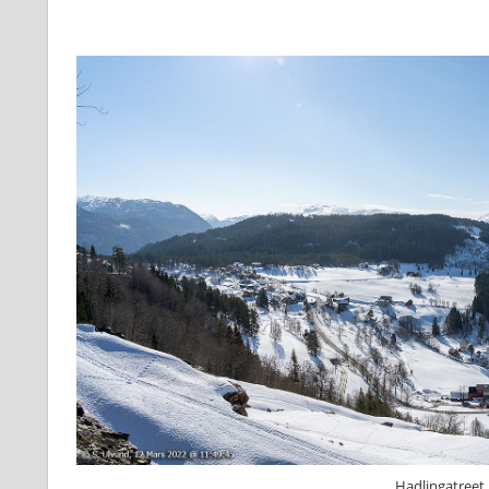
Hadlingatreet,