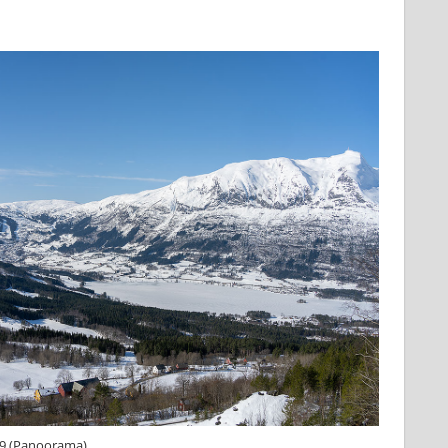
:49 (Panoorama)