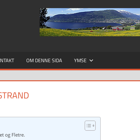
NTAKT
OM DENNE SIDA
YMSE
ESTRAND
t og Fletre.