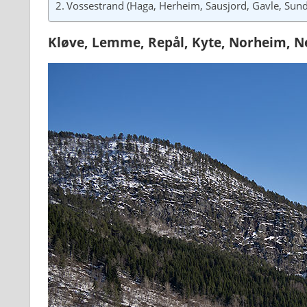
Vossestrand (Haga, Herheim, Sausjord, Gavle, Sun
Kløve, Lemme, Repål, Kyte, Norheim, Ne