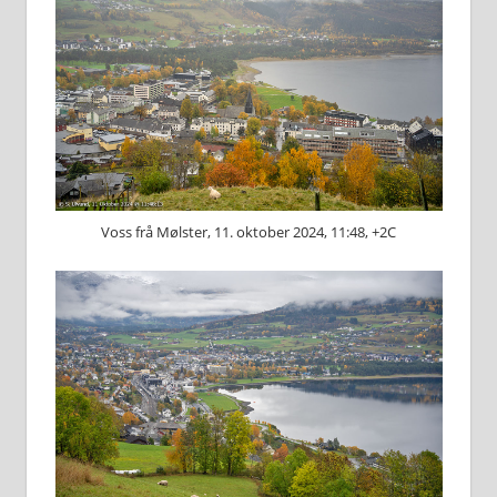
Voss frå Mølster, 11. oktober 2024, 11:48, +2C