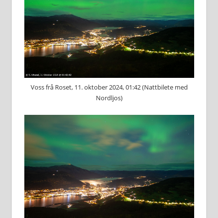
Voss frå Roset, 11. oktober 2024, 01:42 (Nattbilete med
Nordljos)