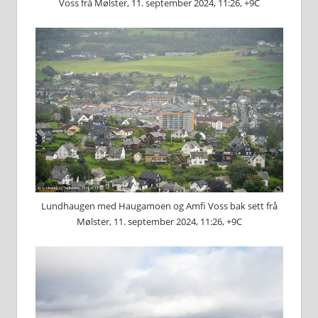
Voss frå Mølster, 11. september 2024, 11:26, +9C
Lundhaugen med Haugamoen og Amfi Voss bak sett frå
Mølster, 11. september 2024, 11:26, +9C