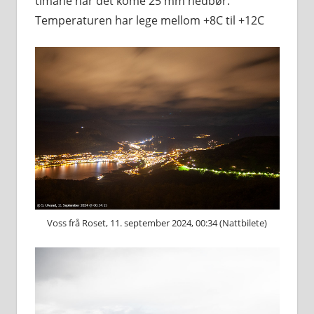
timane har det kome 25 mm nedbør.
Temperaturen har lege mellom +8C til +12C
Voss frå Roset, 11. september 2024, 00:34 (Nattbilete)