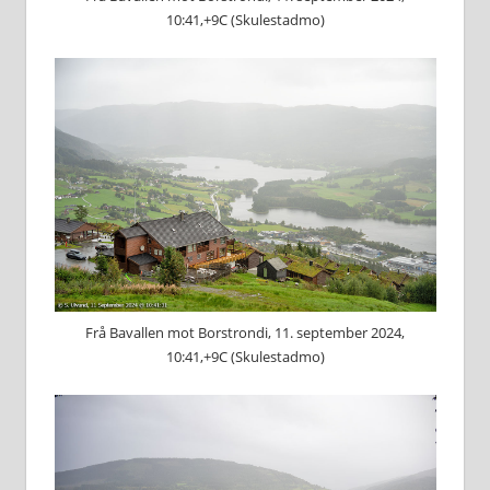
10:41,+9C (Skulestadmo)
Frå Bavallen mot Borstrondi, 11. september 2024,
10:41,+9C (Skulestadmo)