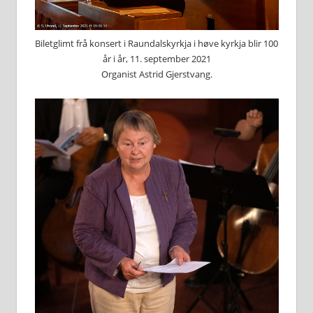
Biletglimt frå konsert i Raundalskyrkja i høve kyrkja blir 100
år i år, 11. september 2021
Organist Astrid Gjerstvang.