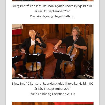
Biletglimt frå konsert i Raundalskyrkja i høve kyrkja blir 100
år i år, 11. september 2021
Øystein Haga og Helga Hjetland.
Biletglimt frå konsert i Raundalskyrkja i høve kyrkja blir 100
år i år, 11. september 2021
Svein Fostås og Christiane W. Lid