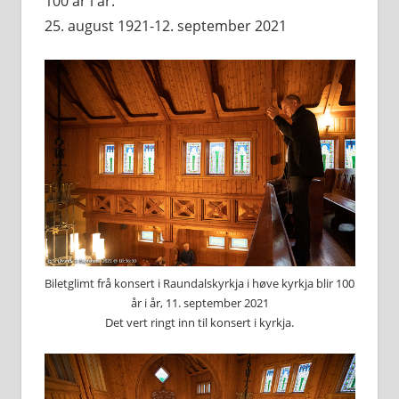
100 år i år.
25. august 1921-12. september 2021
Biletglimt frå konsert i Raundalskyrkja i høve kyrkja blir 100
år i år, 11. september 2021
Det vert ringt inn til konsert i kyrkja.