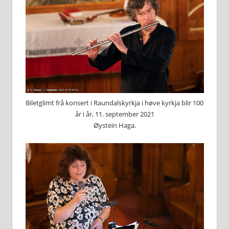
Biletglimt frå konsert i Raundalskyrkja i høve kyrkja blir 100
år i år, 11. september 2021
Øystein Haga.