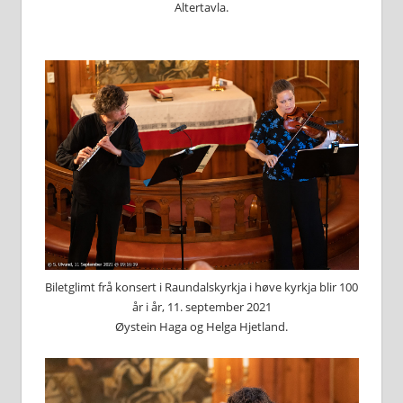
Altertavla.
Biletglimt frå konsert i Raundalskyrkja i høve kyrkja blir 100
år i år, 11. september 2021
Øystein Haga og Helga Hjetland.