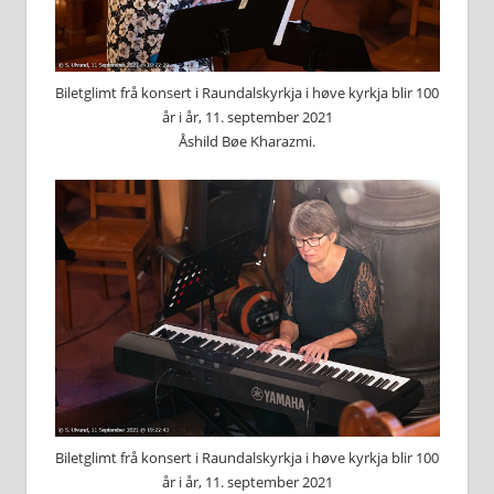
Biletglimt frå konsert i Raundalskyrkja i høve kyrkja blir 100
år i år, 11. september 2021
Åshild Bøe Kharazmi.
Biletglimt frå konsert i Raundalskyrkja i høve kyrkja blir 100
år i år, 11. september 2021