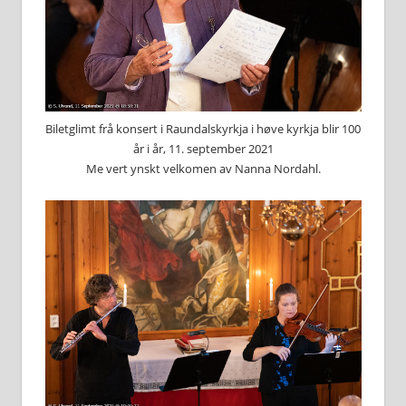
Biletglimt frå konsert i Raundalskyrkja i høve kyrkja blir 100
år i år, 11. september 2021
Me vert ynskt velkomen av Nanna Nordahl.