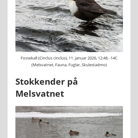
Fossekall (Cinclus cinclus), 11. januar 2026, 12:48, -14C
(Melsvatnet, Fauna, Fuglar, Skulestadmo)
Stokkender på
Melsvatnet