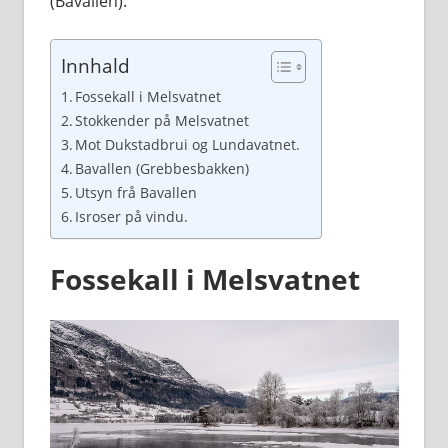
(Bavallen).
Innhald
Fossekall i Melsvatnet
Stokkender på Melsvatnet
Mot Dukstadbrui og Lundavatnet.
Bavallen (Grebbesbakken)
Utsyn frå Bavallen
Isroser på vindu.
Fossekall i Melsvatnet