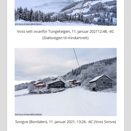
Voss sett ovanfor Tungeteigen, 11. januar 202112:48, -6C
(Stølsvegen til Hindartveit)
Songve (Bordalen), 11. januar 2021, 13:26, -6C (Voss Sonve)