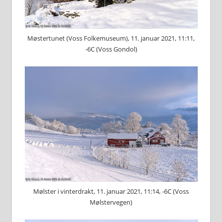
Møstertunet (Voss Folkemuseum), 11. januar 2021, 11:11,
-6C (Voss Gondol)
Mølster i vinterdrakt, 11. januar 2021, 11:14, -6C (Voss
Mølstervegen)