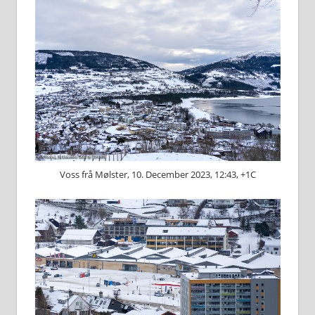
Voss frå Mølster, 10. December 2023, 12:43, +1C