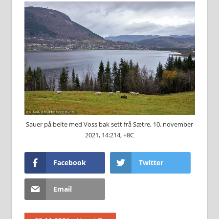
Sauer på beite med Voss bak sett frå Sætre, 10. november
2021, 14:214, +8C
Facebook
Twitter
Email