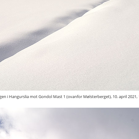
en i Hangurslia mot Gondol Mast 1 (ovanfor Mølsterberget), 10. april 2021, 