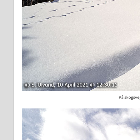
På skogsveg