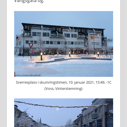
Vangsgata og.
Sverresplass i skumringstimen, 10. januar 2021, 15:49, -1C
(Voss, Vinterstemning)