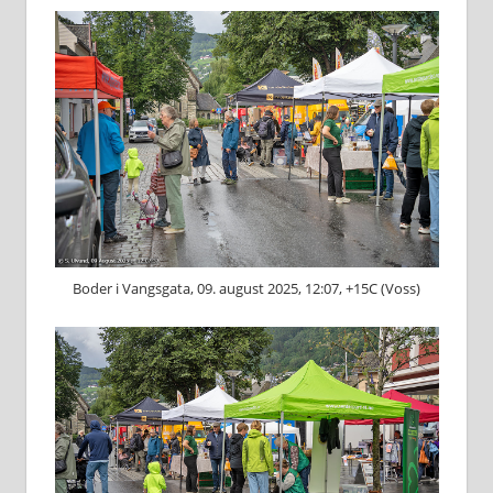
Boder i Vangsgata, 09. august 2025, 12:07, +15C (Voss)