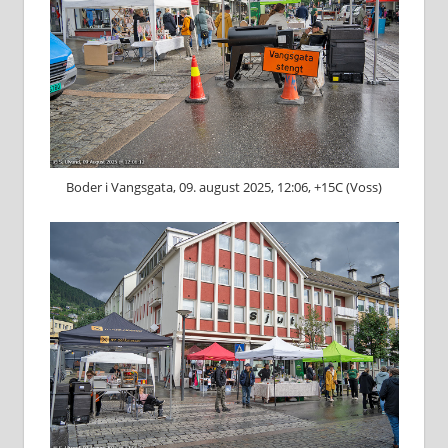
Boder i Vangsgata, 09. august 2025, 12:06, +15C (Voss)