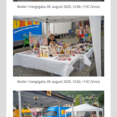
Boder i Vangsgata, 09. august 2025, 12:06, +15C (Voss)
Boder i Vangsgata, 09. august 2025, 12:02, +15C (Voss)