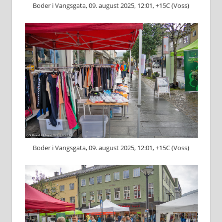
Boder i Vangsgata, 09. august 2025, 12:01, +15C (Voss)
Boder i Vangsgata, 09. august 2025, 12:01, +15C (Voss)