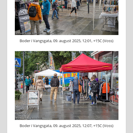
Boder i Vangsgata, 09. august 2025, 12:01, +15C (Voss)
Boder i Vangsgata, 09. august 2025, 12:07, +15C (Voss)