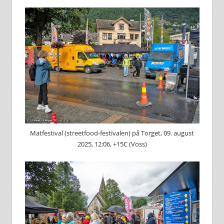
Matfestival (streetfood-festivalen) på Torget, 09. august
2025, 12:06, +15C (Voss)