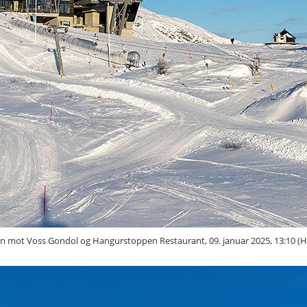
 mot Voss Gondol og Hangurstoppen Restaurant, 09. januar 2025, 13:10 (H