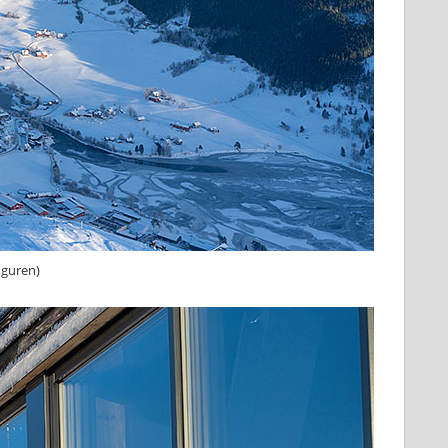
nguren)