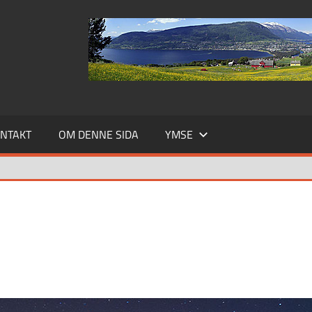
NTAKT
OM DENNE SIDA
YMSE