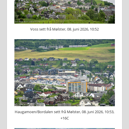
Voss sett frå Mølster, 08. juni 2026, 10:52
Haugamoen/Bordalen sett frå Mølster, 08. juni 2026, 10:53,
+16C