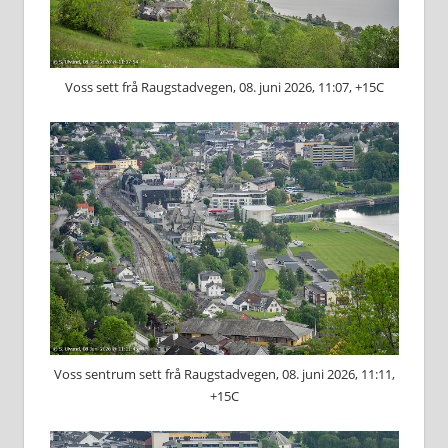
Voss sett frå Raugstadvegen, 08. juni 2026, 11:07, +15C
Voss sentrum sett frå Raugstadvegen, 08. juni 2026, 11:11,
+15C