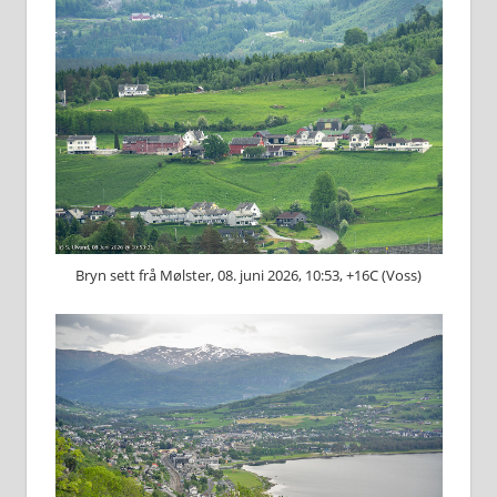
Bryn sett frå Mølster, 08. juni 2026, 10:53, +16C (Voss)