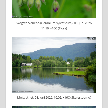
S⁠kogstorkenebb (G⁠eranium sylvaticum). 08. juni 2026,
11:10, +16C (Flora)
Melsvatnet, 08. juni 2026, 16:02, +16C (Skulestadmo)