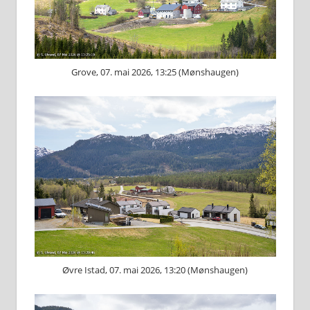
Grove, 07. mai 2026, 13:25 (Mønshaugen)
Øvre Istad, 07. mai 2026, 13:20 (Mønshaugen)