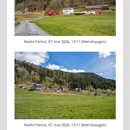
Nedre Fenno, 07. mai 2026, 13:11 (Mønshaugen)
Nedre Fenno, 07. mai 2026, 13:11 (Mønshaugen)