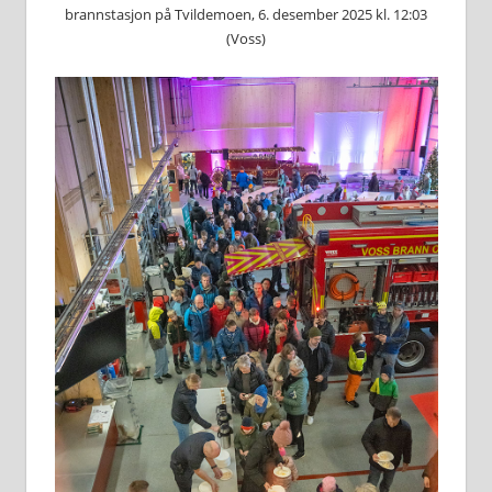
brannstasjon på Tvildemoen, 6. desember 2025 kl. 12:03
(Voss)