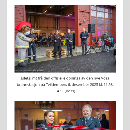
Biletglimt frå den offisielle opninga av den nye Voss
brannstasjon på Tvildemoen, 6. desember 2025 kl. 11:58,
+4 °C (Voss)