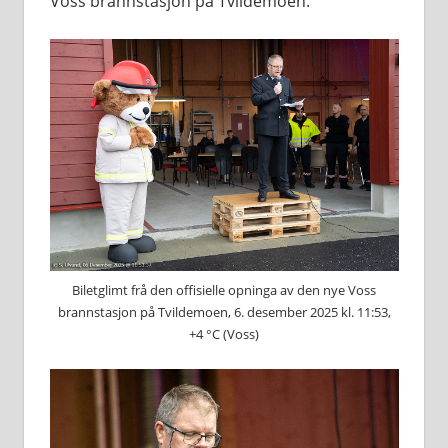
Voss brannstasjon på Tvildemoen.
Biletglimt frå den offisielle opninga av den nye Voss
brannstasjon på Tvildemoen, 6. desember 2025 kl. 11:53,
+4 °C (Voss)