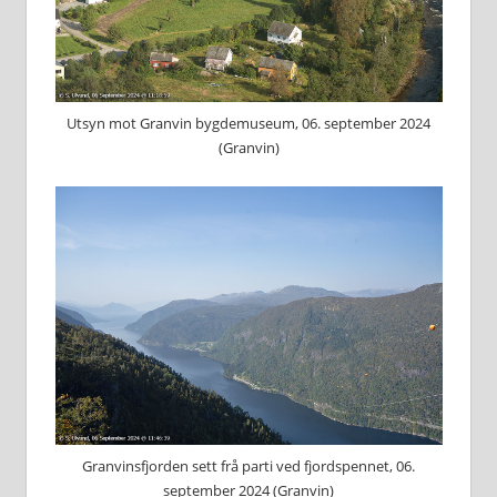
Utsyn mot Granvin bygdemuseum, 06. september 2024
(Granvin)
Granvinsfjorden sett frå parti ved fjordspennet, 06.
september 2024 (Granvin)