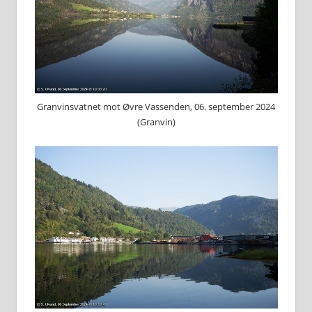
Granvinsvatnet mot Øvre Vassenden, 06. september 2024
(Granvin)