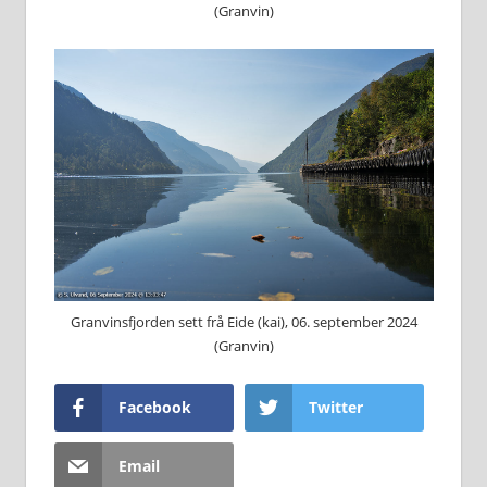
(Granvin)
Granvinsfjorden sett frå Eide (kai), 06. september 2024
(Granvin)
Facebook
Twitter
Email