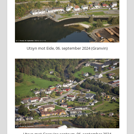
Utsyn mot Eide, 06. september 2024 (Granvin)
Utsyn mot Granvins sentrum, 06. september 2024