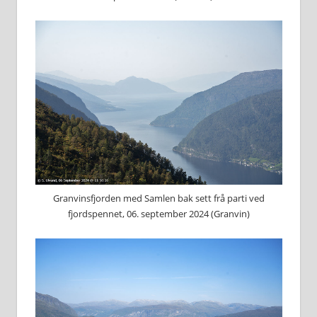
Granvinsfjorden med Samlen bak sett frå parti ved
fjordspennet, 06. september 2024 (Granvin)