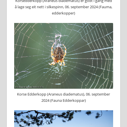
Korsedderkopp (Araneus diadematus) er godt i gang med
å lage seg eit nett i silkespinn, 06. september 2024 (Fauma,
edderkopper)
Korse Edderkopp (Araneus diadematus), 06. september
2024 (Fauna Edderkoppar)