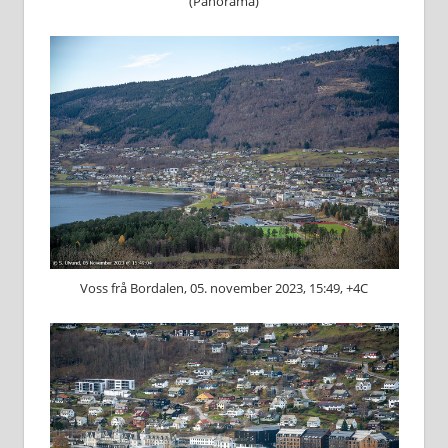
(Panorama)
Voss frå Bordalen, 05. november 2023, 15:49, +4C