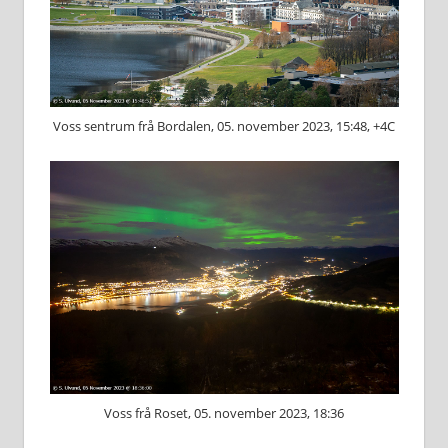
Voss sentrum frå Bordalen, 05. november 2023, 15:48, +4C
Voss frå Roset, 05. november 2023, 18:36