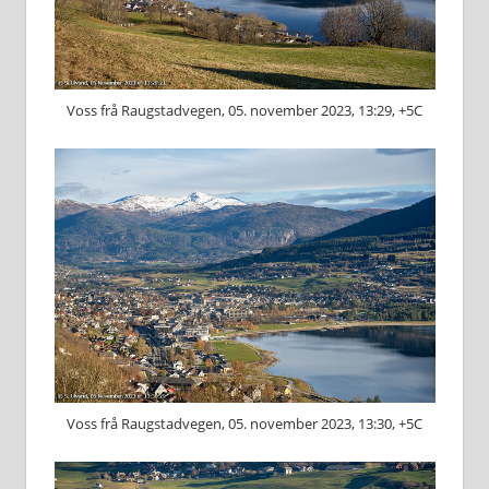
Voss frå Raugstadvegen, 05. november 2023, 13:29, +5C
Voss frå Raugstadvegen, 05. november 2023, 13:30, +5C