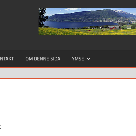
NTAKT
OM DENNE SIDA
YMSE
C