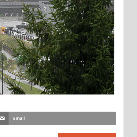
Email