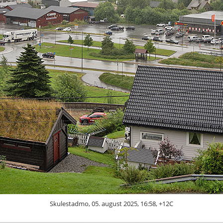
Skulestadmo, 05. august 2025, 16:58, +12C