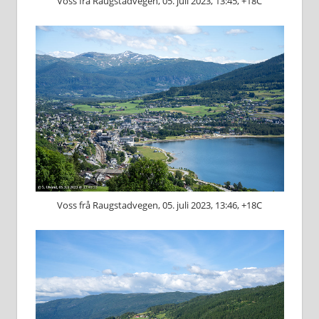
Voss frå Raugstadvegen, 05. juli 2023, 13:45, +18C
Voss frå Raugstadvegen, 05. juli 2023, 13:46, +18C