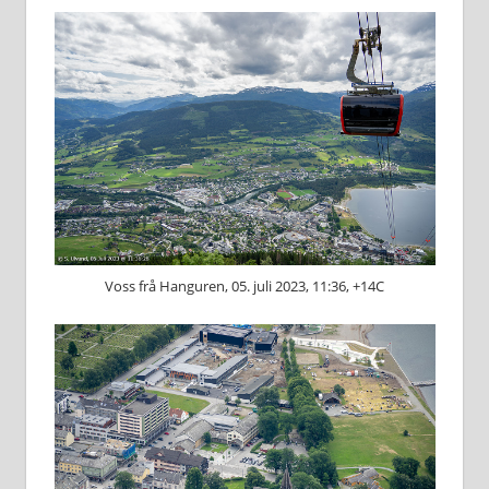
Voss frå Hanguren, 05. juli 2023, 11:36, +14C