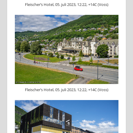
Fleischer’s Hotel, 05. juli 2023, 12:22, +14C (Voss)
Fleischer’s Hotel, 05. juli 2023, 12:22, +14C (Voss)