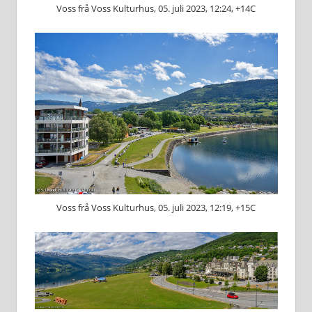
Voss frå Voss Kulturhus, 05. juli 2023, 12:24, +14C
Voss frå Voss Kulturhus, 05. juli 2023, 12:19, +15C