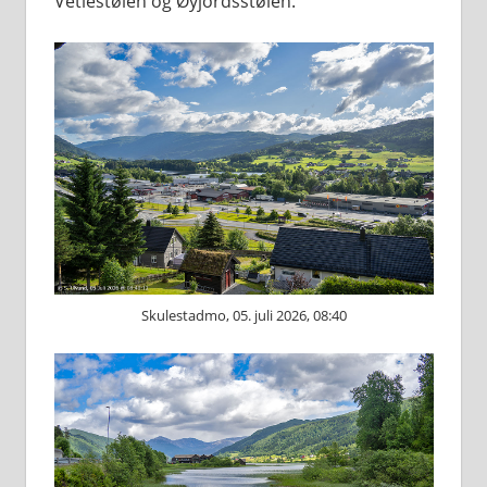
Vetlestølen og Øyjordsstølen.
Skulestadmo, 05. juli 2026, 08:40