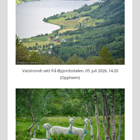
Vasstrondi sett frå Øyjordsstølen, 05. juli 2026, 14:20
(Oppheim)