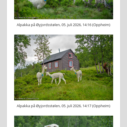
Alpakka på Øyjordsstølen, 05. juli 2026, 14:16 (Oppheim)
Alpakka på Øyjordsstølen, 05. juli 2026, 14:17 (Oppheim)