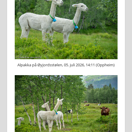
Alpakka på Øyjordsstølen, 05. juli 2026, 14:11 (Oppheim)