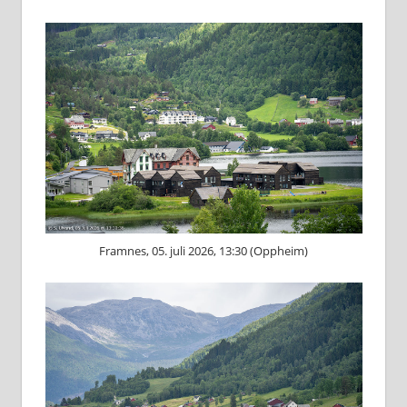
Framnes, 05. juli 2026, 13:30 (Oppheim)