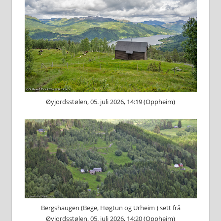
Øyjordsstølen, 05. juli 2026, 14:19 (Oppheim)
Bergshaugen (Bege, Høgtun og Urheim ) sett frå
Øyjordsstølen, 05. juli 2026, 14:20 (Oppheim)