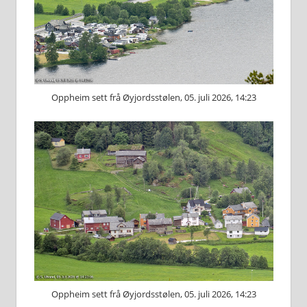
Oppheim sett frå Øyjordsstølen, 05. juli 2026, 14:23
Oppheim sett frå Øyjordsstølen, 05. juli 2026, 14:23