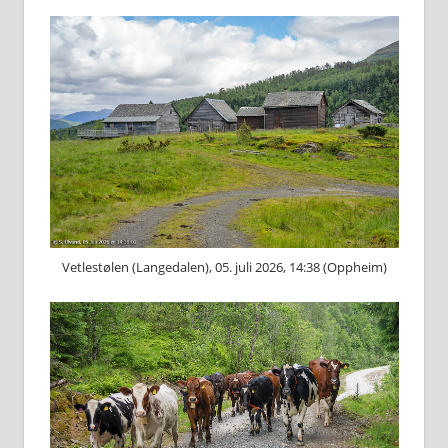
Vetlestølen (Langedalen), 05. juli 2026, 14:38 (Oppheim)