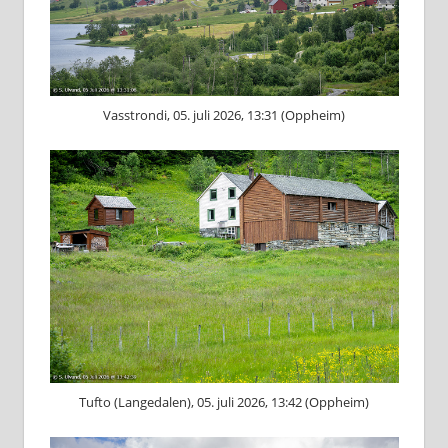
Vasstrondi, 05. juli 2026, 13:31 (Oppheim)
Tufto (Langedalen), 05. juli 2026, 13:42 (Oppheim)