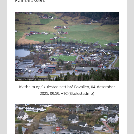
Palmafossen.
Kvitheim og Skulestad sett brå Bavallen, 04. desember
2025, 09:59, +1C (Skulestadmo)