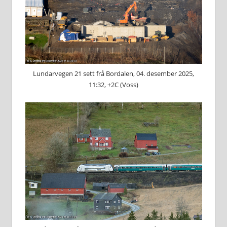
Lundarvegen 21 sett frå Bordalen, 04. desember 2025,
11:32, +2C (Voss)