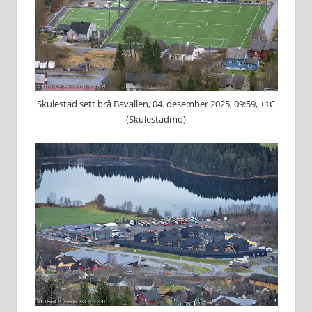
Skulestad sett brå Bavallen, 04. desember 2025, 09:59, +1C
(Skulestadmo)