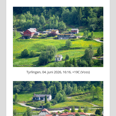
Tyrlingen, 04. juni 2026, 16:16, +19C (Voss)