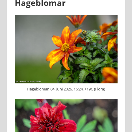
Hageblomar
Hageblomar, 04. juni 2026, 16:24, +19C (Flora)