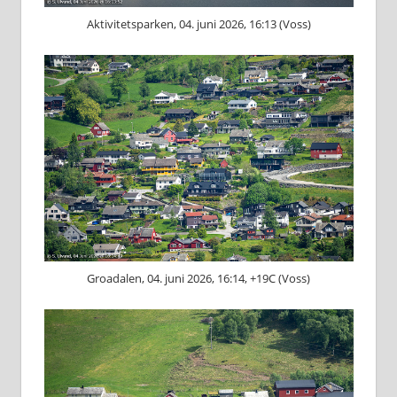
Aktivitetsparken, 04. juni 2026, 16:13 (Voss)
Groadalen, 04. juni 2026, 16:14, +19C (Voss)