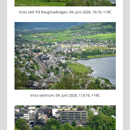
Voss sett frå Raugstadvegen, 04. juni 2026, 16:16, +19C
Voss sentrum, 04. juni 2026, 1|6:16, +19C