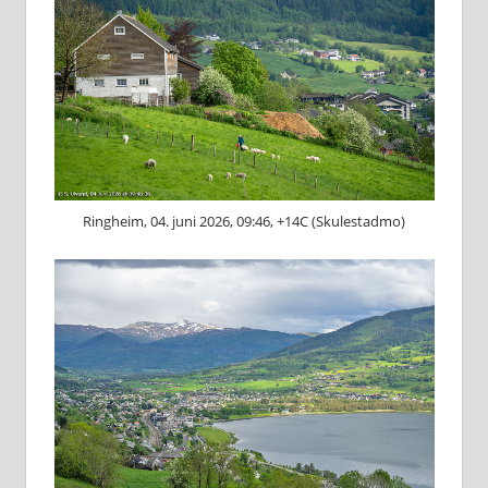
Ringheim, 04. juni 2026, 09:46, +14C (Skulestadmo)