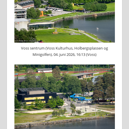
Voss sentrum (Voss Kulturhus, Holbergsplassen og
Minigolfen), 04. juni 2026, 16:13 (Voss)