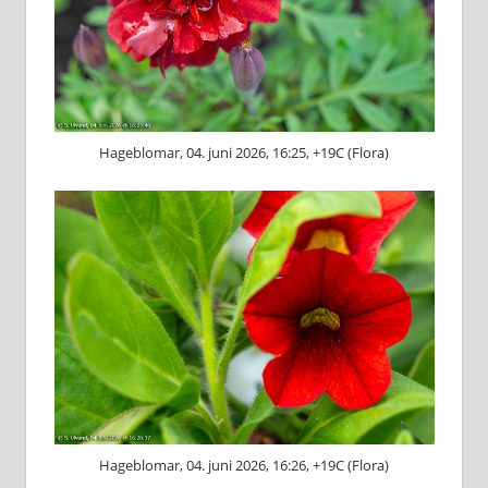
Hageblomar, 04. juni 2026, 16:25, +19C (Flora)
Hageblomar, 04. juni 2026, 16:26, +19C (Flora)