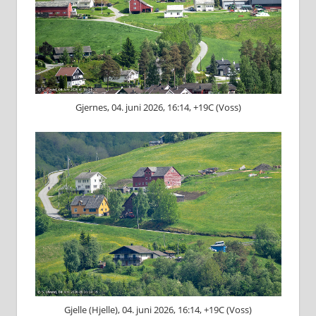
Gjernes, 04. juni 2026, 16:14, +19C (Voss)
Gjelle (Hjelle), 04. juni 2026, 16:14, +19C (Voss)