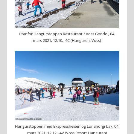
Utanfor Hangurstoppen Restaurant / Voss Gondol, 04.
mars 2021, 12:10, -4C (Hanguren, Voss)
Hangurstoppen med Ekspressheisen og Lønahorgi bak, 04.
mars 2021, 12:12, -4V (Voss Resort Hanguren)