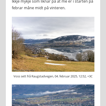
Ikkje mykje som liknar på at me er i starten på
febrar måne midt på vinteren.
Voss sett frå Raugstadvegen, 04. februar 2025, 12:52, +3C