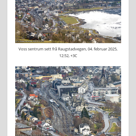
Voss sentrum sett frå Raugstadvegen, 04. februar 2025,
12:52, +3C