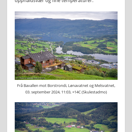
opphaldsvær og fine temperaturer.
Frå Bavallen mot Borstrondi, Lønavatnet og Melsvatnet,
03. september 2024, 11:03, +14C (Skulestadmo)