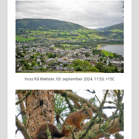
Voss frå Mølster, 03. september 2024, 11:53, +15C