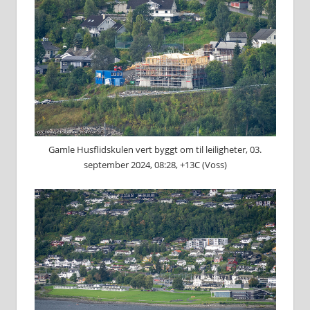
Gamle Husflidskulen vert byggt om til leiligheter, 03.
september 2024, 08:28, +13C (Voss)