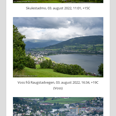
Skulestadmo, 03. august 2022, 11:01, +15C
Voss frå Raugstadvegen, 03. august 2022, 16:34, +19C
(Voss)