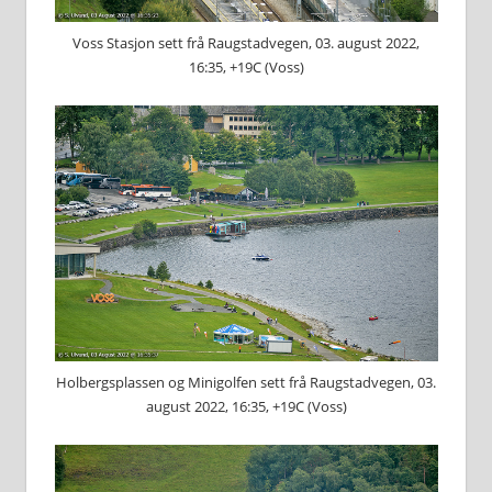
Voss Stasjon sett frå Raugstadvegen, 03. august 2022,
16:35, +19C (Voss)
Holbergsplassen og Minigolfen sett frå Raugstadvegen, 03.
august 2022, 16:35, +19C (Voss)