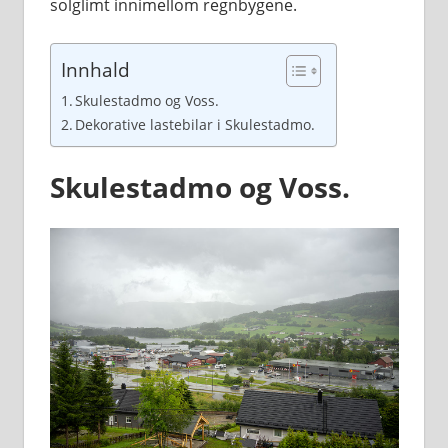
solglimt innimellom regnbygene.
Innhald
Skulestadmo og Voss.
Dekorative lastebilar i Skulestadmo.
Skulestadmo og Voss.