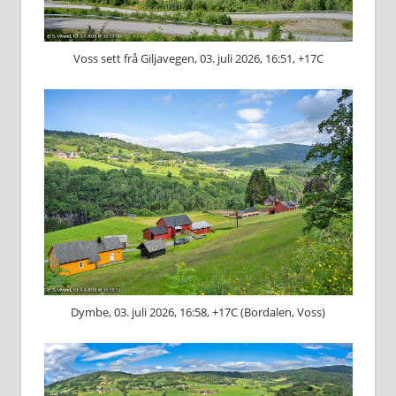
Voss sett frå Giljavegen, 03. juli 2026, 16:51, +17C
Dymbe, 03. juli 2026, 16:58, +17C (Bordalen, Voss)