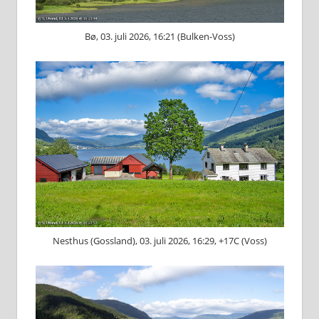
Bø, 03. juli 2026, 16:21 (Bulken-Voss)
Nesthus (Gossland), 03. juli 2026, 16:29, +17C (Voss)