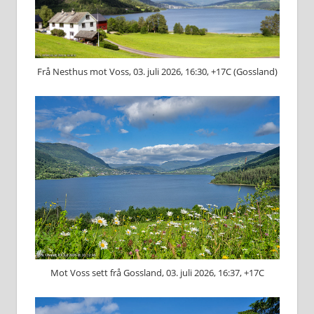
Frå Nesthus mot Voss, 03. juli 2026, 16:30, +17C (Gossland)
Mot Voss sett frå Gossland, 03. juli 2026, 16:37, +17C