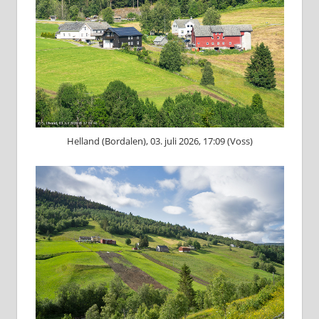
Helland (Bordalen), 03. juli 2026, 17:09 (Voss)