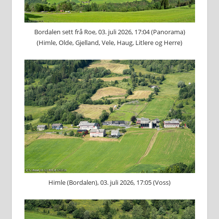
Bordalen sett frå Roe, 03. juli 2026, 17:04 (Panorama)
(Himle, Olde, Gjelland, Vele, Haug, Litlere og Herre)
Himle (Bordalen), 03. juli 2026, 17:05 (Voss)