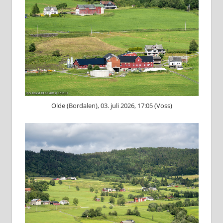
Olde (Bordalen), 03. juli 2026, 17:05 (Voss)