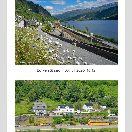
Bulken Stasjon, 03. juli 2026, 16:12