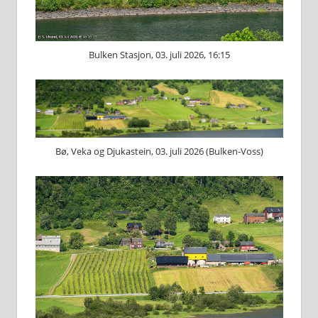
Bulken Stasjon, 03. juli 2026, 16:15
Bø, Veka og Djukastein, 03. juli 2026 (Bulken-Voss)