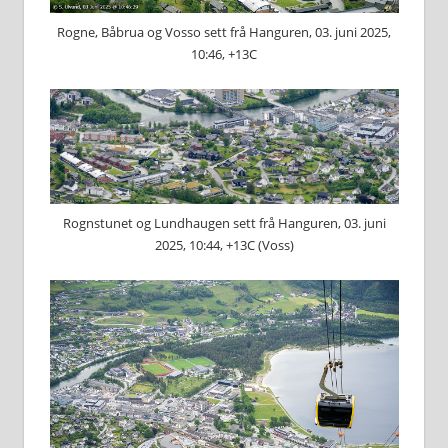
Rogne, Båbrua og Vosso sett frå Hanguren, 03. juni 2025,
10:46, +13C
Rognstunet og Lundhaugen sett frå Hanguren, 03. juni
2025, 10:44, +13C (Voss)