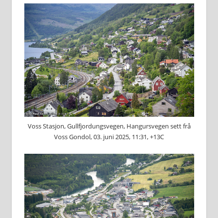
Voss Stasjon, Gullfjordungsvegen, Hangursvegen sett frå
Voss Gondol, 03. juni 2025, 11:31, +13C