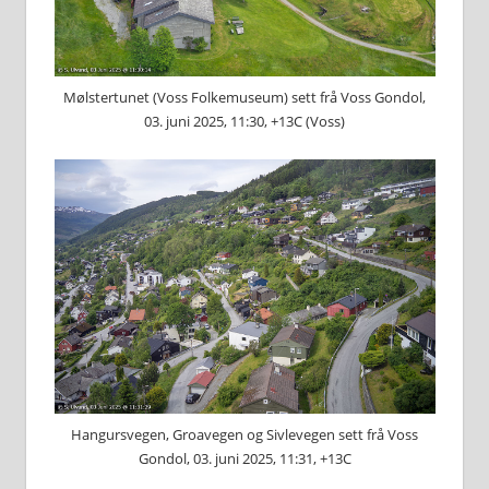
Mølstertunet (Voss Folkemuseum) sett frå Voss Gondol,
03. juni 2025, 11:30, +13C (Voss)
Hangursvegen, Groavegen og Sivlevegen sett frå Voss
Gondol, 03. juni 2025, 11:31, +13C