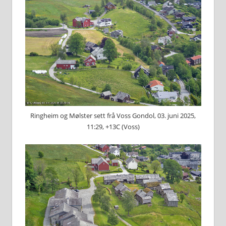
Ringheim og Mølster sett frå Voss Gondol, 03. juni 2025,
11:29, +13C (Voss)