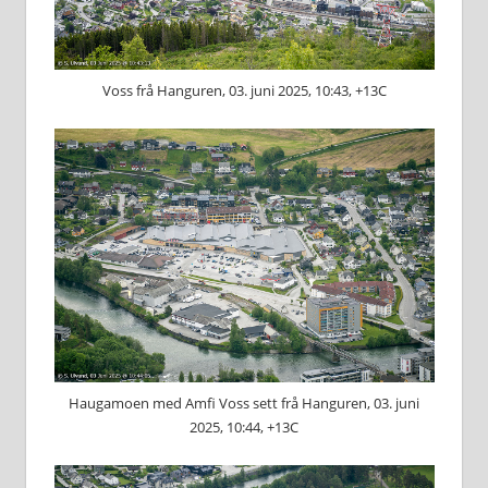
Voss frå Hanguren, 03. juni 2025, 10:43, +13C
Haugamoen med Amfi Voss sett frå Hanguren, 03. juni
2025, 10:44, +13C