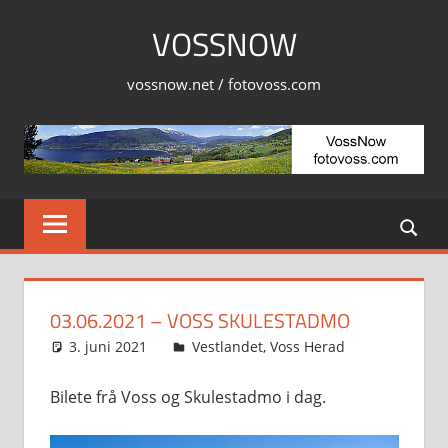
Skip
VOSSNOW
to
content
vossnow.net / fotovoss.com
03.06.2021 – VOSS SKULESTADMO
3. juni 2021
Svein
Vestlandet
,
Voss Herad
Bilete frå Voss og Skulestadmo i dag.