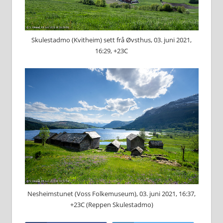
Skulestadmo (Kvitheim) sett frå Øvsthus, 03. juni 2021,
16:29, +23C
Nesheimstunet (Voss Folkemuseum), 03. juni 2021, 16:37,
+23C (Reppen Skulestadmo)