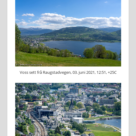
Voss sett frå Raugstadvegen, 03. juni 2021, 12:51, +25C