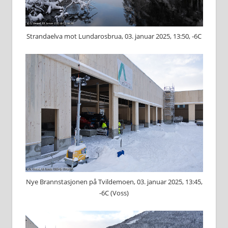
Strandaelva mot Lundarosbrua, 03. januar 2025, 13:50, -6C
Nye Brannstasjonen på Tvildemoen, 03. januar 2025, 13:45,
-6C (Voss)