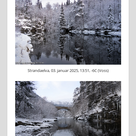
Strandaelva, 03. januar 2025, 13:51, -6C (Voss)