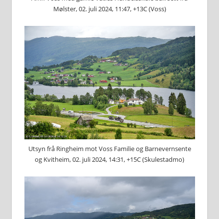
Mølster, 02. juli 2024, 11:47, +13C (Voss)
Utsyn frå Ringheim mot Voss Familie og Barnevernsente
og Kvitheim, 02. juli 2024, 14:31, +15C (Skulestadmo)