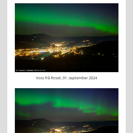
Voss frå Roset, 01. september 2024