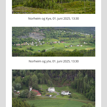
Norheim og Kye, 01. juni 2025, 13:30
Norheim og yte, 01. juni 2025, 13:30