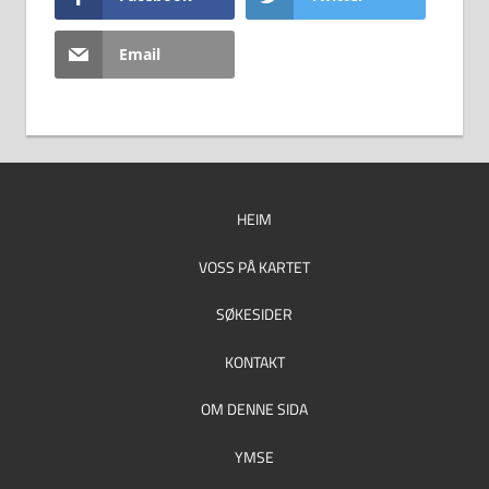
Email
HEIM
VOSS PÅ KARTET
SØKESIDER
KONTAKT
OM DENNE SIDA
YMSE